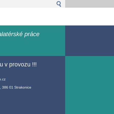
alatérské práce
ou v provozu !!!
e.cz
 386 01 Strakonice