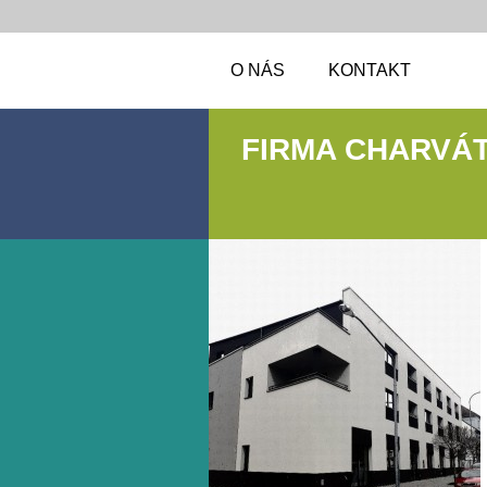
O NÁS
KONTAKT
FIRMA CHARVÁ